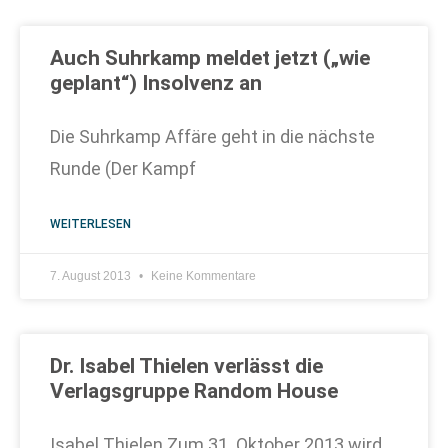
Auch Suhrkamp meldet jetzt („wie
geplant“) Insolvenz an
Die Suhrkamp Affäre geht in die nächste
Runde (Der Kampf
WEITERLESEN
7. August 2013
Keine Kommentare
Dr. Isabel Thielen verlässt die
Verlagsgruppe Random House
Isabel Thielen Zum 31. Oktober 2013 wird