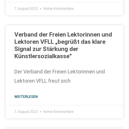
7. August 2013
Keine Kommentare
Verband der Freien Lektorinnen und
Lektoren VFLL „begrüßt das klare
Signal zur Stärkung der
Künstlersozialkasse“
Der Verband der Freien Lektorinnen und
Lektoren VFLL freut sich
WEITERLESEN
7. August 2013
Keine Kommentare