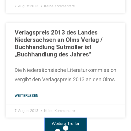
7. August 2013
Keine Kommentare
Verlagspreis 2013 des Landes
Niedersachsen an Olms Verlag /
Buchhandlung Sutmöller ist
„Buchhandlung des Jahres“
Die Niedersächsische Literaturkommission
vergibt den Verlagspreis 2013 an den Olms
WEITERLESEN
7. August 2013
Keine Kommentare
Weitere Treffer