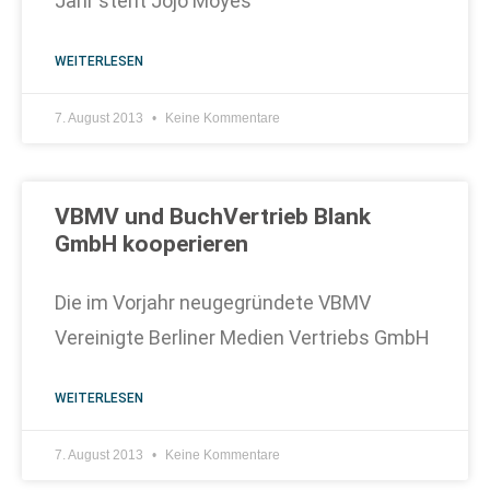
Jahr steht Jojo Moyes
WEITERLESEN
7. August 2013
Keine Kommentare
VBMV und BuchVertrieb Blank
GmbH kooperieren
Die im Vorjahr neugegründete VBMV
Vereinigte Berliner Medien Vertriebs GmbH
WEITERLESEN
7. August 2013
Keine Kommentare