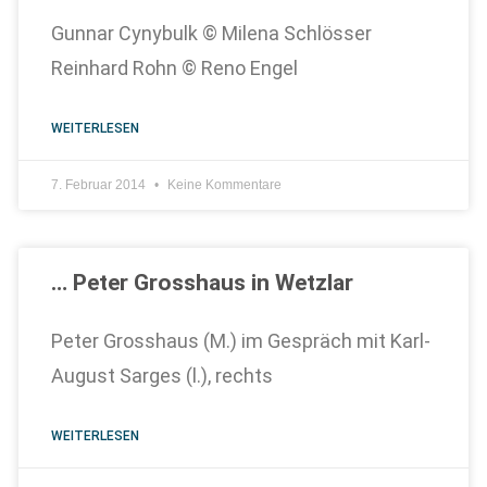
Gunnar Cynybulk © Milena Schlösser
Reinhard Rohn © Reno Engel
WEITERLESEN
7. Februar 2014
Keine Kommentare
… Peter Grosshaus in Wetzlar
Peter Grosshaus (M.) im Gespräch mit Karl-
August Sarges (l.), rechts
WEITERLESEN