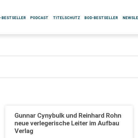
L-BESTSELLER
PODCAST
TITELSCHUTZ
BOD-BESTSELLER
NEWSL
Gunnar Cynybulk und Reinhard Rohn
neue verlegerische Leiter im Aufbau
Verlag