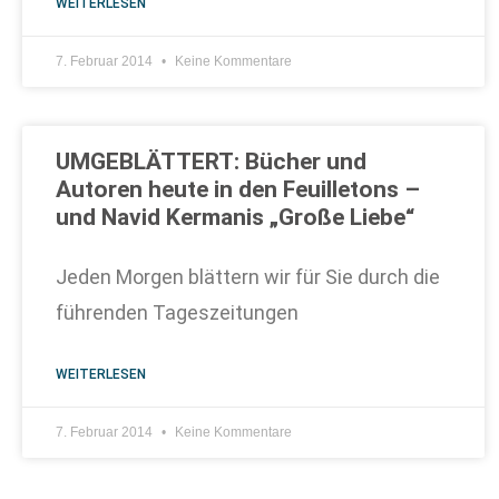
WEITERLESEN
7. Februar 2014
Keine Kommentare
UMGEBLÄTTERT: Bücher und
Autoren heute in den Feuilletons –
und Navid Kermanis „Große Liebe“
Jeden Morgen blättern wir für Sie durch die
führenden Tageszeitungen
WEITERLESEN
7. Februar 2014
Keine Kommentare