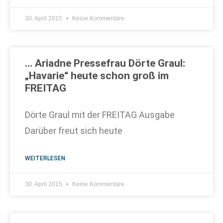
30. April 2015
Keine Kommentare
… Ariadne Pressefrau Dörte Graul:
„Havarie“ heute schon groß im
FREITAG
Dörte Graul mit der FREITAG Ausgabe
Darüber freut sich heute
WEITERLESEN
30. April 2015
Keine Kommentare