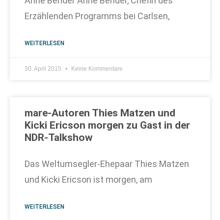
Anne Bender Anne Bender, Chefin des
Erzählenden Programms bei Carlsen,
WEITERLESEN
30. April 2015
Keine Kommentare
mare-Autoren Thies Matzen und
Kicki Ericson morgen zu Gast in der
NDR-Talkshow
Das Weltumsegler-Ehepaar Thies Matzen
und Kicki Ericson ist morgen, am
WEITERLESEN