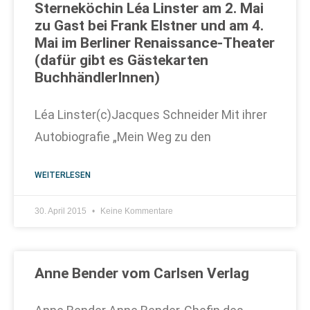
Sterneköchin Léa Linster am 2. Mai
zu Gast bei Frank Elstner und am 4.
Mai im Berliner Renaissance-Theater
(dafür gibt es Gästekarten
BuchhändlerInnen)
Léa Linster(c)Jacques Schneider Mit ihrer
Autobiografie „Mein Weg zu den
WEITERLESEN
30. April 2015
Keine Kommentare
Anne Bender vom Carlsen Verlag