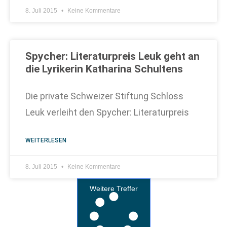
8. Juli 2015
Keine Kommentare
Spycher: Literaturpreis Leuk geht an
die Lyrikerin Katharina Schultens
Die private Schweizer Stiftung Schloss
Leuk verleiht den Spycher: Literaturpreis
WEITERLESEN
8. Juli 2015
Keine Kommentare
Weitere Treffer