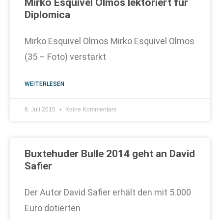
Mirko Esquivel Olmos lektoriert für
Diplomica
Mirko Esquivel Olmos Mirko Esquivel Olmos
(35 – Foto) verstärkt
WEITERLESEN
8. Juli 2015
Keine Kommentare
Buxtehuder Bulle 2014 geht an David
Safier
Der Autor David Safier erhält den mit 5.000
Euro dotierten