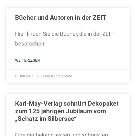
Bücher und Autoren in der ZEIT
Hier finden Sie die Bücher, die in der ZEIT
besprochen
WEITERLESEN
8. Juli 2015
Keine Kommentare
Karl-May-Verlag schnürt Dekopaket
zum 125 jährigen Jubiläum vom
„Schatz im Silbersee“
Eine der bekanntesten und schönsten