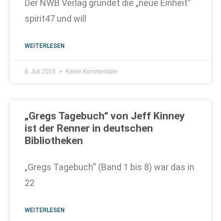
Der NWB Verlag gründet die „neue Einheit“
spirit47 und will
WEITERLESEN
8. Juli 2015
Keine Kommentare
„Gregs Tagebuch“ von Jeff Kinney
ist der Renner in deutschen
Bibliotheken
„Gregs Tagebuch“ (Band 1 bis 8) war das in
22
WEITERLESEN