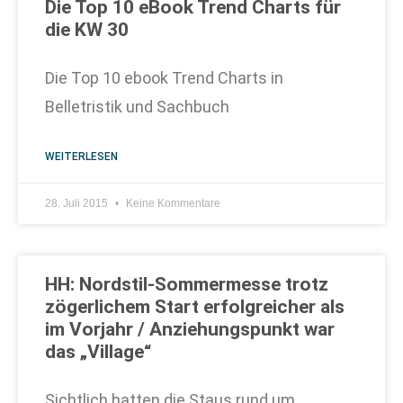
Die Top 10 eBook Trend Charts für
die KW 30
Die Top 10 ebook Trend Charts in
Belletristik und Sachbuch
WEITERLESEN
28. Juli 2015
Keine Kommentare
HH: Nordstil-Sommermesse trotz
zögerlichem Start erfolgreicher als
im Vorjahr / Anziehungspunkt war
das „Village“
Sichtlich hatten die Staus rund um