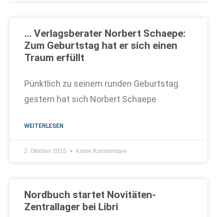
… Verlagsberater Norbert Schaepe:
Zum Geburtstag hat er sich einen
Traum erfüllt
Pünktlich zu seinem runden Geburtstag
gestern hat sich Norbert Schaepe
WEITERLESEN
2. Oktober 2015
Keine Kommentare
Nordbuch startet Novitäten-
Zentrallager bei Libri