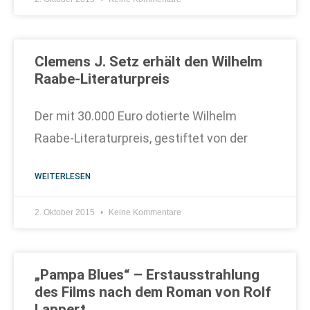
Clemens J. Setz erhält den Wilhelm
Raabe-Literaturpreis
Der mit 30.000 Euro dotierte Wilhelm
Raabe-Literaturpreis, gestiftet von der
WEITERLESEN
2. Oktober 2015
Keine Kommentare
„Pampa Blues“ – Erstausstrahlung
des Films nach dem Roman von Rolf
Lappert