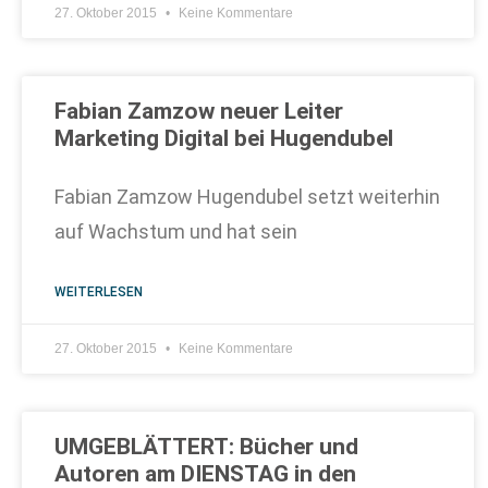
27. Oktober 2015
Keine Kommentare
Fabian Zamzow neuer Leiter
Marketing Digital bei Hugendubel
Fabian Zamzow Hugendubel setzt weiterhin
auf Wachstum und hat sein
WEITERLESEN
27. Oktober 2015
Keine Kommentare
UMGEBLÄTTERT: Bücher und
Autoren am DIENSTAG in den