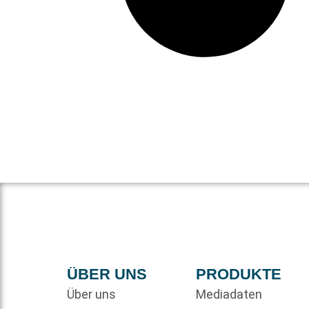
ÜBER UNS
PRODUKTE
Über uns
Mediadaten