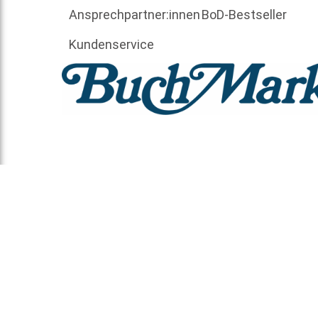
Ansprechpartner:innen
BoD-Bestseller
Kundenservice