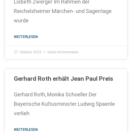
Lisbeth Zwerger Im Rahmen der
Reichelsheimer Märchen- und Sagentage
wurde
WEITERLESEN
27. Oktober 2015
Keine Kommentare
Gerhard Roth erhält Jean Paul Preis
Gerhard Roth, Monika Schoeller Der
Bayerische Kultusminister Ludwig Spaenle
verlieh
WEITERLESEN