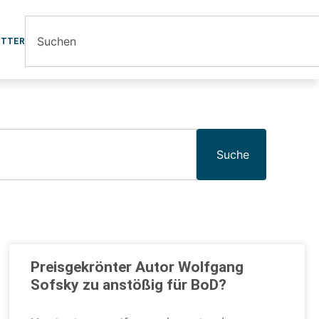
ETTER
Suche
Preisgekrönter Autor Wolfgang
Sofsky zu anstößig für BoD?