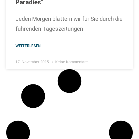
Paradies“
Jeden Morgen blättern wir für Sie durch die
führenden Tageszeitungen
WEITERLESEN
17. November 2015
Keine Kommentare