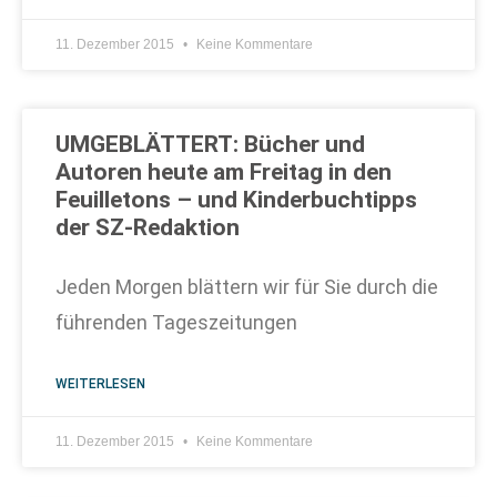
11. Dezember 2015
Keine Kommentare
UMGEBLÄTTERT: Bücher und
Autoren heute am Freitag in den
Feuilletons – und Kinderbuchtipps
der SZ-Redaktion
Jeden Morgen blättern wir für Sie durch die
führenden Tageszeitungen
WEITERLESEN
11. Dezember 2015
Keine Kommentare