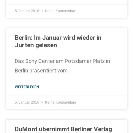
5. Januar 2016
Keine Kommentare
Berlin: Im Januar wird wieder in
Jurten gelesen
Das Sony Center am Potsdamer Platz in
Berlin präsentiert vom
WEITERLESEN
5. Januar 2016
Keine Kommentare
DuMont übernimmt Berliner Verlag