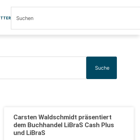
ETTER
Suche
Carsten Waldschmidt präsentiert
dem Buchhandel LiBraS Cash Plus
und LiBraS