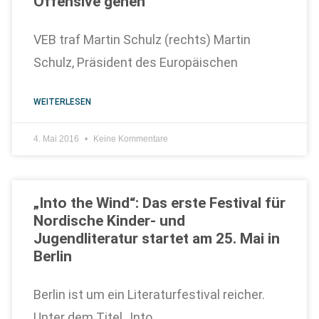
Offensive gehen
VEB traf Martin Schulz (rechts) Martin
Schulz, Präsident des Europäischen
WEITERLESEN
4. Mai 2016
Keine Kommentare
„Into the Wind“: Das erste Festival für
Nordische Kinder- und
Jugendliteratur startet am 25. Mai in
Berlin
Berlin ist um ein Literaturfestival reicher.
Unter dem Titel „Into