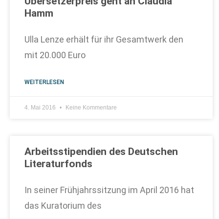
Übersetzerpreis geht an Claudia
Hamm
Ulla Lenze erhält für ihr Gesamtwerk den
mit 20.000 Euro
WEITERLESEN
4. Mai 2016
Keine Kommentare
Arbeitsstipendien des Deutschen
Literaturfonds
In seiner Frühjahrssitzung im April 2016 hat
das Kuratorium des