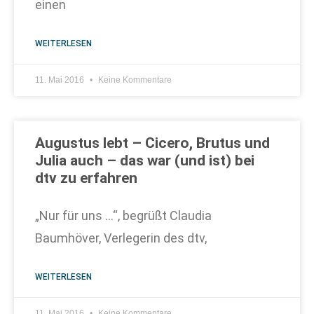
einen
WEITERLESEN
11. Mai 2016
Keine Kommentare
Augustus lebt – Cicero, Brutus und
Julia auch – das war (und ist) bei
dtv zu erfahren
„Nur für uns …“, begrüßt Claudia
Baumhöver, Verlegerin des dtv,
WEITERLESEN
11. Mai 2016
Keine Kommentare