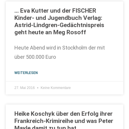
… Eva Kutter und der FISCHER
Kinder- und Jugendbuch Verlag:
Astrid-Lindgren-Gedächtnispreis
geht heute an Meg Rosoff
Heute Abend wird in Stockholm der mit
über 500.000 Euro
WEITERLESEN
27. Mai 2016
Keine Kommentare
Heike Koschyk über den Erfolg ihrer
Frankreich-Krimireihe und was Peter
Mayle damit zu tun hat