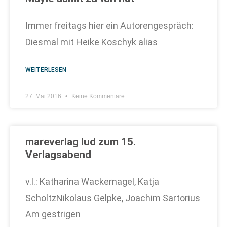
Immer freitags hier ein Autorengespräch:
Diesmal mit Heike Koschyk alias
WEITERLESEN
27. Mai 2016
Keine Kommentare
mareverlag lud zum 15.
Verlagsabend
v.l.: Katharina Wackernagel, Katja
ScholtzNikolaus Gelpke, Joachim Sartorius
Am gestrigen