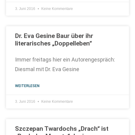
3. Juni 2016
Keine Kommentare
Dr. Eva Gesine Baur über ihr
literarisches „Doppelleben“
Immer freitags hier ein Autorengespräch:
Diesmal mit Dr. Eva Gesine
WEITERLESEN
3. Juni 2016
Keine Kommentare
Szczepan Twardochs „Drach“ ist