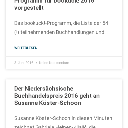
Programm für bookuck! 2016
vorgestellt
Das bookuck!-Programm, die Liste der 54
(!) teilnehmenden Buchhandlungen und
WEITERLESEN
3. Juni 2016
Keine Kommentare
Der Niedersächsische
Buchhandelspreis 2016 geht an
Susanne Köster-Schoon
Susanne Köster-Schoon In diesen Minuten
zeichnet Gabriele Heinen-Kljajić, die