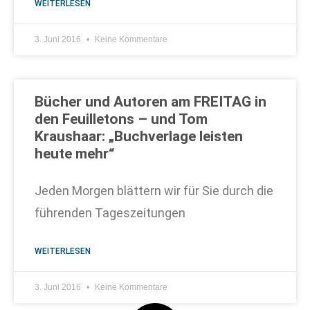
WEITERLESEN
3. Juni 2016
Keine Kommentare
Bücher und Autoren am FREITAG in
den Feuilletons – und Tom
Kraushaar: „Buchverlage leisten
heute mehr“
Jeden Morgen blättern wir für Sie durch die
führenden Tageszeitungen
WEITERLESEN
3. Juni 2016
Keine Kommentare