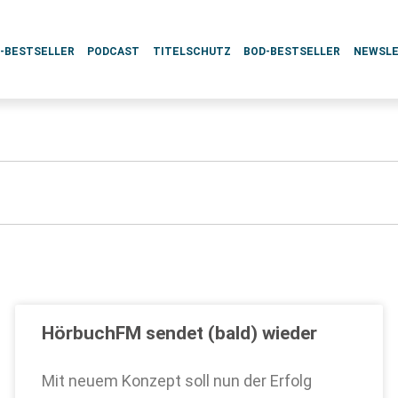
L-BESTSELLER
PODCAST
TITELSCHUTZ
BOD-BESTSELLER
NEWSL
HörbuchFM sendet (bald) wieder
Mit neuem Konzept soll nun der Erfolg