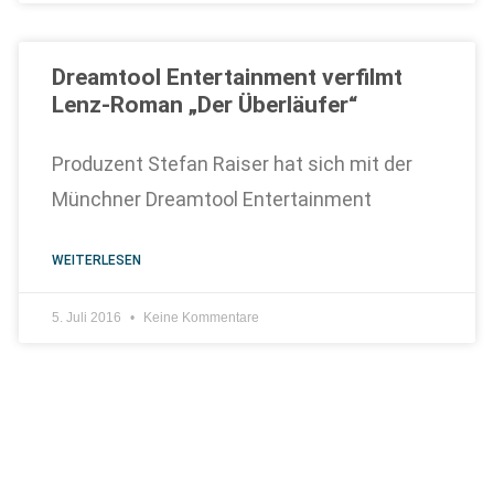
Dreamtool Entertainment verfilmt
Lenz-Roman „Der Überläufer“
Produzent Stefan Raiser hat sich mit der
Münchner Dreamtool Entertainment
WEITERLESEN
5. Juli 2016
Keine Kommentare