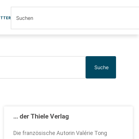
ETTER
Suche
… der Thiele Verlag
Die französische Autorin Valérie Tong