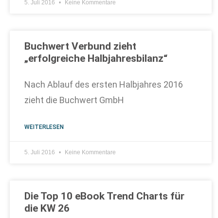
5. Juli 2016
Keine Kommentare
Buchwert Verbund zieht
„erfolgreiche Halbjahresbilanz“
Nach Ablauf des ersten Halbjahres 2016
zieht die Buchwert GmbH
WEITERLESEN
5. Juli 2016
Keine Kommentare
Die Top 10 eBook Trend Charts für
die KW 26