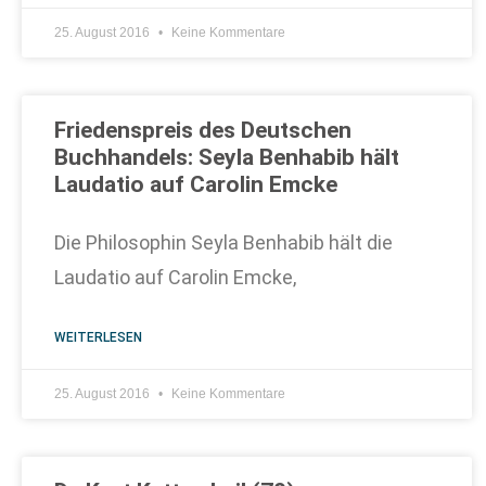
25. August 2016
Keine Kommentare
Friedenspreis des Deutschen
Buchhandels: Seyla Benhabib hält
Laudatio auf Carolin Emcke
Die Philosophin Seyla Benhabib hält die
Laudatio auf Carolin Emcke,
WEITERLESEN
25. August 2016
Keine Kommentare