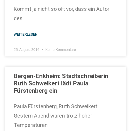
Kommt ja nicht so oft vor, dass ein Autor
des
WEITERLESEN
25. August 2016
Keine Kommentare
Bergen-Enkheim: Stadtschreiberin
Ruth Schweikert lädt Paula
Fürstenberg ein
Paula Fürstenberg, Ruth Schweikert
Gestern Abend waren trotz hoher
Temperaturen