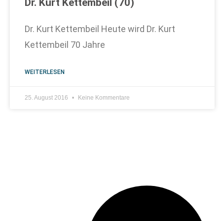
Dr. Kurt Kettembeil (70)
Dr. Kurt Kettembeil Heute wird Dr. Kurt
Kettembeil 70 Jahre
WEITERLESEN
25. August 2016
Keine Kommentare