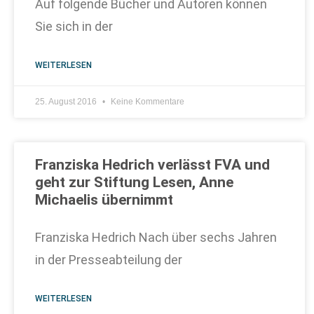
Auf folgende Bücher und Autoren können
Sie sich in der
WEITERLESEN
25. August 2016
Keine Kommentare
Franziska Hedrich verlässt FVA und
geht zur Stiftung Lesen, Anne
Michaelis übernimmt
Franziska Hedrich Nach über sechs Jahren
in der Presseabteilung der
WEITERLESEN