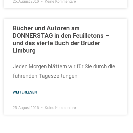
25. August 2016
Keine Kommentare
Bücher und Autoren am
DONNERSTAG in den Feuilletons –
und das vierte Buch der Brüder
Limburg
Jeden Morgen blättern wir für Sie durch die
führenden Tageszeitungen
WEITERLESEN
25. August 2016
Keine Kommentare