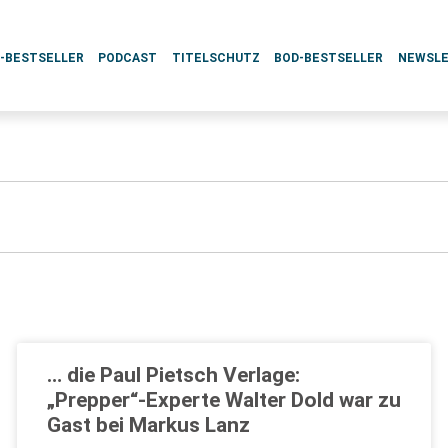
L-BESTSELLER
PODCAST
TITELSCHUTZ
BOD-BESTSELLER
NEWSL
… die Paul Pietsch Verlage:
„Prepper“-Experte Walter Dold war zu
Gast bei Markus Lanz