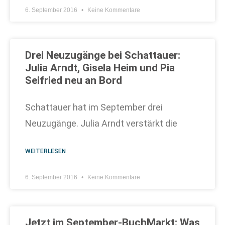
6. September 2016
Keine Kommentare
Drei Neuzugänge bei Schattauer:
Julia Arndt, Gisela Heim und Pia
Seifried neu an Bord
Schattauer hat im September drei
Neuzugänge. Julia Arndt verstärkt die
WEITERLESEN
6. September 2016
Keine Kommentare
Jetzt im September-BuchMarkt: Was