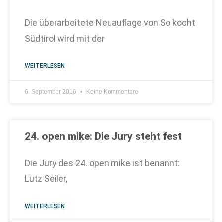
Die überarbeitete Neuauflage von So kocht
Südtirol wird mit der
WEITERLESEN
6. September 2016
Keine Kommentare
24. open mike: Die Jury steht fest
Die Jury des 24. open mike ist benannt:
Lutz Seiler,
WEITERLESEN