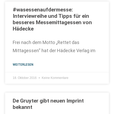
#wasessenaufdermesse:
Interviewreihe und Tipps für ein
besseres Messemittagessen von
Hädecke
Frei nach dem Motto „Rettet das
Mittagessen“ hat der Hädecke Verlag im
WEITERLESEN
18. Oktober 2016
Keine Kommentare
De Gruyter gibt neuen Imprint
bekannt