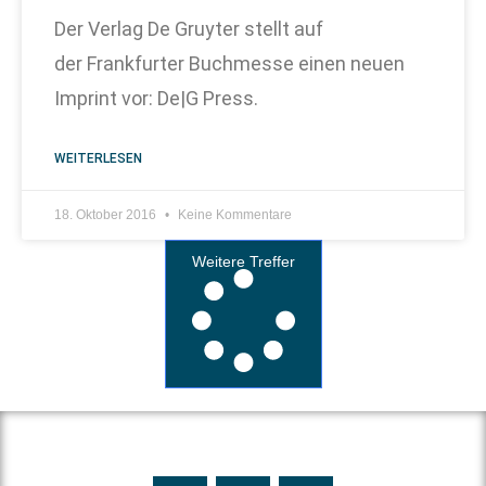
Der Verlag De Gruyter stellt auf
der Frankfurter Buchmesse einen neuen
Imprint vor: De|G Press.
WEITERLESEN
18. Oktober 2016
Keine Kommentare
Weitere Treffer