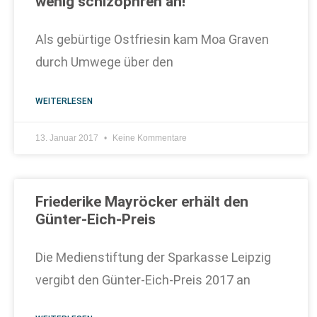
wenig schizophren an!“
Als gebürtige Ostfriesin kam Moa Graven
durch Umwege über den
WEITERLESEN
13. Januar 2017
Keine Kommentare
Friederike Mayröcker erhält den
Günter-Eich-Preis
Die Medienstiftung der Sparkasse Leipzig
vergibt den Günter-Eich-Preis 2017 an