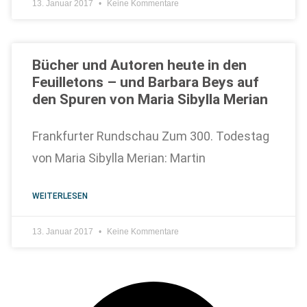
13. Januar 2017
Keine Kommentare
Bücher und Autoren heute in den
Feuilletons – und Barbara Beys auf
den Spuren von Maria Sibylla Merian
Frankfurter Rundschau Zum 300. Todestag
von Maria Sibylla Merian: Martin
WEITERLESEN
13. Januar 2017
Keine Kommentare