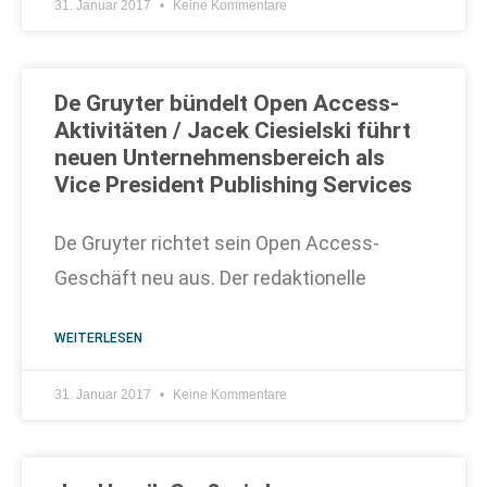
31. Januar 2017
Keine Kommentare
De Gruyter bündelt Open Access-
Aktivitäten / Jacek Ciesielski führt
neuen Unternehmensbereich als
Vice President Publishing Services
De Gruyter richtet sein Open Access-
Geschäft neu aus. Der redaktionelle
WEITERLESEN
31. Januar 2017
Keine Kommentare