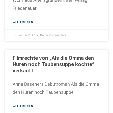
Wolff aus Altersgründen ihren Verlag
Friedenauer
WEITERLESEN
31. Januar 2017
Keine Kommentare
Filmrechte von „Als die Omma den
Huren noch Taubensuppe kochte“
verkauft
Anna Baseners Debütroman Als die Omma
den Huren noch Taubensuppe
WEITERLESEN