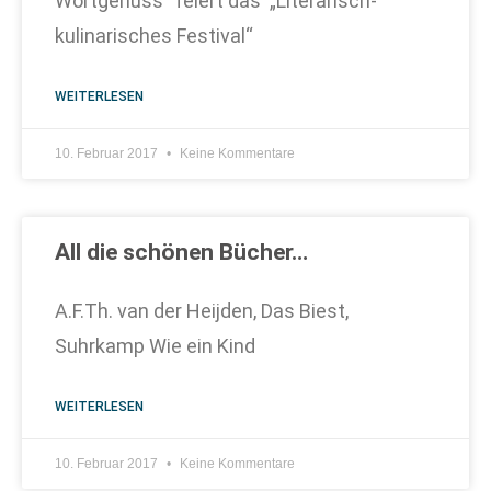
Wortgenuss“ feiert das „Literarisch-
kulinarisches Festival“
WEITERLESEN
10. Februar 2017
Keine Kommentare
All die schönen Bücher…
A.F.Th. van der Heijden, Das Biest,
Suhrkamp Wie ein Kind
WEITERLESEN
10. Februar 2017
Keine Kommentare