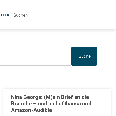
ETTER
Suche
Nina George: (M)ein Brief an die
Branche – und an Lufthansa und
Amazon-Audible