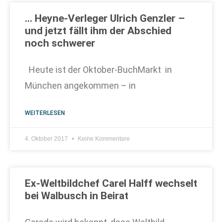
… Heyne-Verleger Ulrich Genzler –
und jetzt fällt ihm der Abschied
noch schwerer
Heute ist der Oktober-BuchMarkt in
München angekommen – in
WEITERLESEN
4. Oktober 2017
Keine Kommentare
Ex-Weltbildchef Carel Halff wechselt
bei Walbusch in Beirat