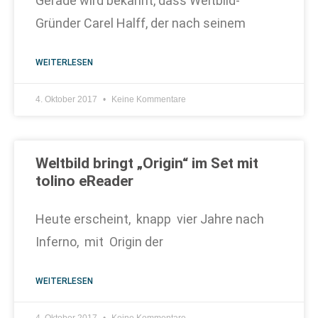
Gerade wird bekannt, dass Weltbild-
Gründer Carel Halff, der nach seinem
WEITERLESEN
4. Oktober 2017
Keine Kommentare
Weltbild bringt „Origin“ im Set mit
tolino eReader
Heute erscheint, knapp vier Jahre nach
Inferno, mit Origin der
WEITERLESEN