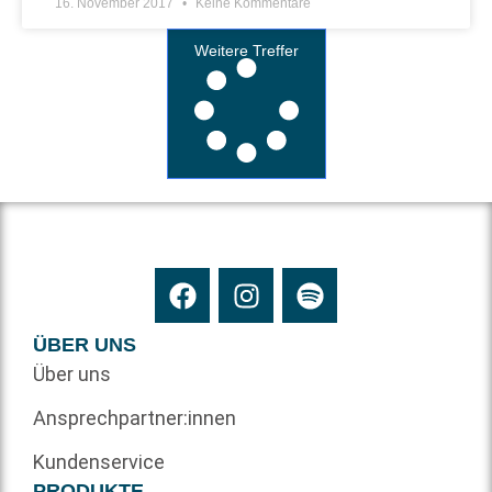
16. November 2017
Keine Kommentare
Weitere Treffer
ÜBER UNS
Über uns
Ansprechpartner:innen
Kundenservice
PRODUKTE