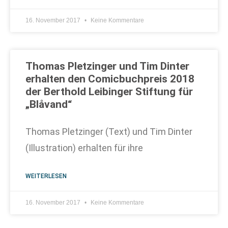
16. November 2017
Keine Kommentare
Thomas Pletzinger und Tim Dinter
erhalten den Comicbuchpreis 2018
der Berthold Leibinger Stiftung für
„Blåvand“
Thomas Pletzinger (Text) und Tim Dinter
(Illustration) erhalten für ihre
WEITERLESEN
16. November 2017
Keine Kommentare