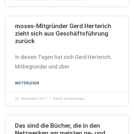
moses-Mitgründer Gerd Herterich
zieht sich aus Geschäftsführung
zurück
In diesen Tagen hat sich Gerd Herterich,
Mitbegründer und über
WEITERLESEN
22. November 2017
Keine Kommentare
Das sind die Bücher, die in den
Netzwerken am meisten ge- und