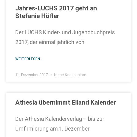
Jahres-LUCHS 2017 geht an
Stefanie Höfler
Der LUCHS Kinder- und Jugendbuchpreis
2017, der einmal jährlich von
WEITERLESEN
11. Dezember 2017
Keine Kommentare
Athesia übernimmt Eiland Kalender
Der Athesia Kalenderverlag – bis zur
Umfirmierung am 1. Dezember