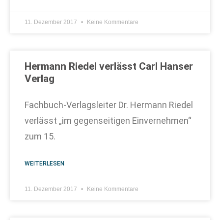
11. Dezember 2017
Keine Kommentare
Hermann Riedel verlässt Carl Hanser
Verlag
Fachbuch-Verlagsleiter Dr. Hermann Riedel
verlässt „im gegenseitigen Einvernehmen“
zum 15.
WEITERLESEN
11. Dezember 2017
Keine Kommentare