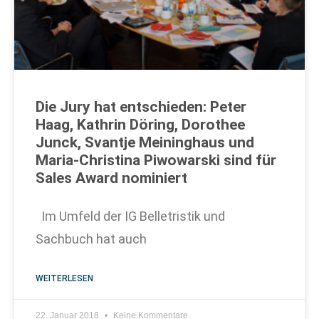
Die Jury hat entschieden: Peter
Haag, Kathrin Döring, Dorothee
Junck, Svantje Meininghaus und
Maria-Christina Piwowarski sind für
Sales Award nominiert
Im Umfeld der IG Belletristik und
Sachbuch hat auch
WEITERLESEN
22. Januar 2018
Keine Kommentare