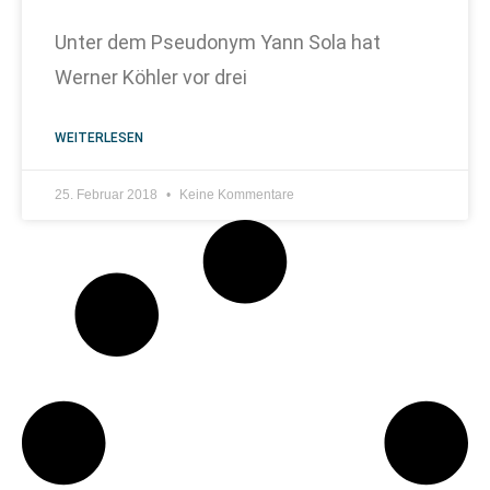
Unter dem Pseudonym Yann Sola hat
Werner Köhler vor drei
WEITERLESEN
25. Februar 2018
Keine Kommentare