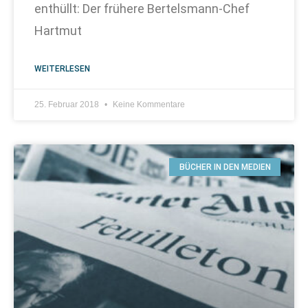
enthüllt: Der frühere Bertelsmann-Chef
Hartmut
WEITERLESEN
25. Februar 2018
Keine Kommentare
BÜCHER IN DEN MEDIEN