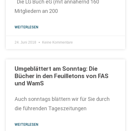
Die LG Buch eG (mit annähernd 160
Mitgliedern an 200
WEITERLESEN
24. Juni 2018
Keine Kommentare
Umgeblättert am Sonntag: Die
Bücher in den Feuilletons von FAS
und WamS
Auch sonntags blättern wir für Sie durch
die führenden Tageszeitungen
WEITERLESEN