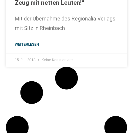
Zeug mit netten Leuten!“
Mit der Übernahme des Regionalia Verlags
mit Sitz in Rheinbach
WEITERLESEN
15. Juli 2018
Keine Kommentare