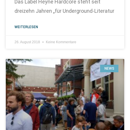
Das Label Heyne Hardcore steht seit
dreizehn Jahren „für Underground-Literatur
WEITERLESEN
26. August 2018
Keine Kommentare
NEWS