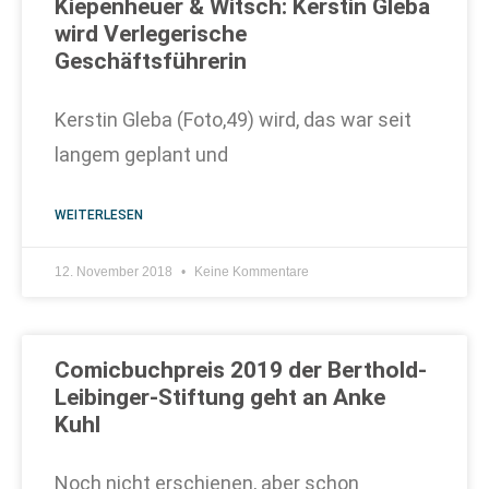
Kiepenheuer & Witsch: Kerstin Gleba
wird Verlegerische
Geschäftsführerin
Kerstin Gleba (Foto,49) wird, das war seit
langem geplant und
WEITERLESEN
12. November 2018
Keine Kommentare
Comicbuchpreis 2019 der Berthold-
Leibinger-Stiftung geht an Anke
Kuhl
Noch nicht erschienen, aber schon