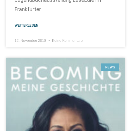
Frankfurter
WEITERLESEN
12. November 2018
Keine Kommentare
NEWS