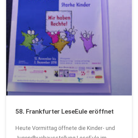
58. Frankfurter LeseEule eröffnet
Heute Vormittag öffnete die Kinder- und
Jugendbuchausstellung LeseEule im