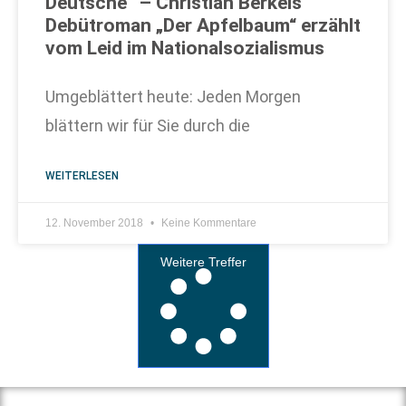
Deutsche“ – Christian Berkels
Debütroman „Der Apfelbaum“ erzählt
vom Leid im Nationalsozialismus
Umgeblättert heute: Jeden Morgen
blättern wir für Sie durch die
WEITERLESEN
12. November 2018
Keine Kommentare
Weitere Treffer