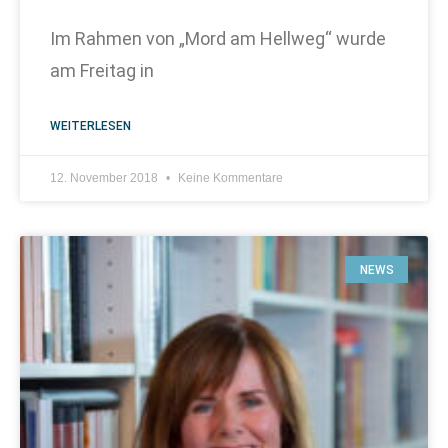
Im Rahmen von „Mord am Hellweg“ wurde
am Freitag in
WEITERLESEN
12. November 2018
Keine Kommentare
NEWS