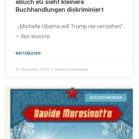
eBuch eG sieht kleinere
Buchhandlungen diskriminiert
„Michelle Obama will Trump nie verzeihen“
– das wusste
WEITERLESEN
12. November 2018
Keine Kommentare
AUSZEICHNUNGEN