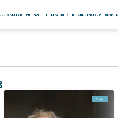
L-BESTSELLER
PODCAST
TITELSCHUTZ
BOD-BESTSELLER
NEWSL
8
NEWS