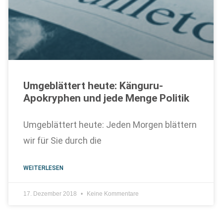
Umgeblättert heute: Känguru-
Apokryphen und jede Menge Politik
Umgeblättert heute: Jeden Morgen blättern
wir für Sie durch die
WEITERLESEN
17. Dezember 2018
Keine Kommentare