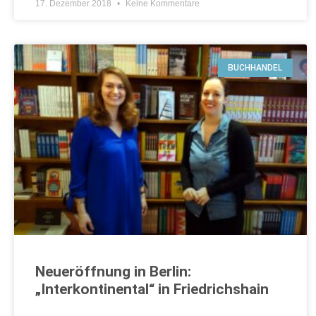
17. Dezember 2018
Keine Kommentare
BUCHHANDEL
Neueröffnung in Berlin:
„Interkontinental“ in Friedrichshain