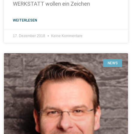
WERKSTATT wollen ein Zeichen
WEITERLESEN
17. Dezember 2018
Keine Kommentare
NEWS