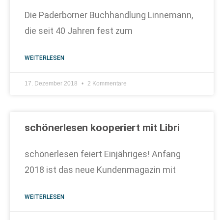
Die Paderborner Buchhandlung Linnemann,
die seit 40 Jahren fest zum
WEITERLESEN
17. Dezember 2018
2 Kommentare
schönerlesen kooperiert mit Libri
schönerlesen feiert Einjähriges! Anfang
2018 ist das neue Kundenmagazin mit
WEITERLESEN