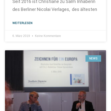
Seit 2016 ist Christiane zu Salm Inhaberin
des Berliner Nicolai Verlages, des ältesten
WEITERLESEN
6. März 2019
Keine Kommentare
NEWS