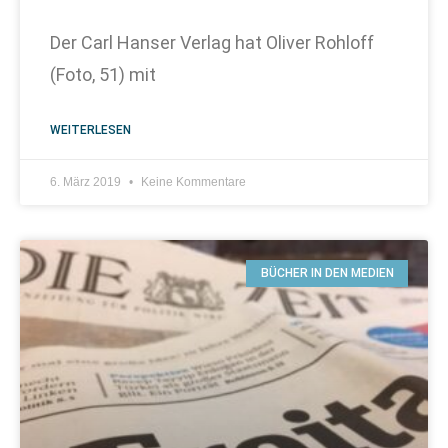
Der Carl Hanser Verlag hat Oliver Rohloff
(Foto, 51) mit
WEITERLESEN
6. März 2019
Keine Kommentare
BÜCHER IN DEN MEDIEN