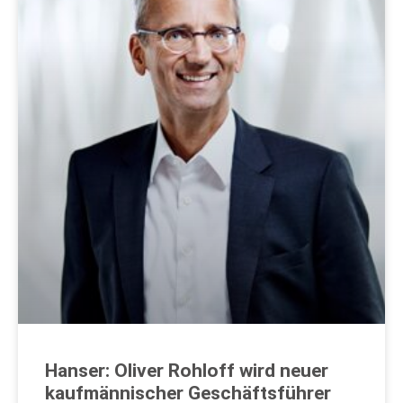
Hanser: Oliver Rohloff wird neuer
kaufmännischer Geschäftsführer