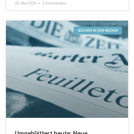
20. Mai 2019
2 Kommentare
BÜCHER IN DEN MEDIEN
Umgeblättert heute: Neue