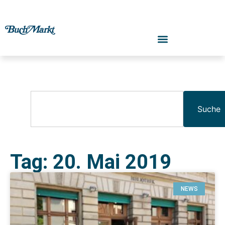
Suche
Tag: 20. Mai 2019
NEWS