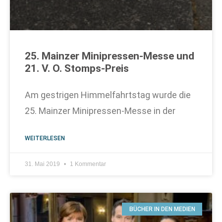
25. Mainzer Minipressen-Messe und
21. V. O. Stomps-Preis
Am gestrigen Himmelfahrtstag wurde die
25. Mainzer Minipressen-Messe in der
WEITERLESEN
31. Mai 2019
1 Kommentar
BÜCHER IN DEN MEDIEN