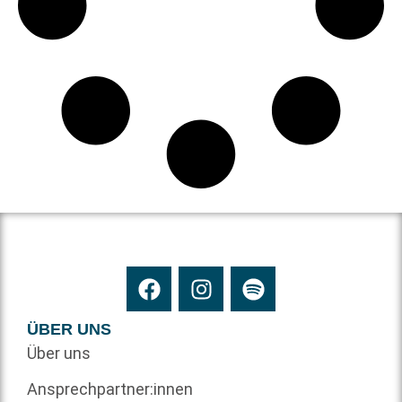
ÜBER UNS
Über uns
Ansprechpartner:innen