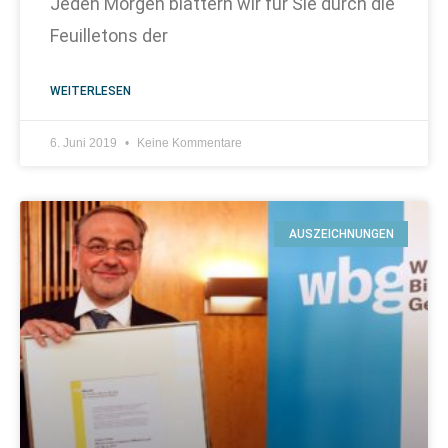
Jeden Morgen blättern wir für Sie durch die
Feuilletons der
WEITERLESEN
6. Juni 2019
Keine Kommentare
AUSZEICHNUNGEN