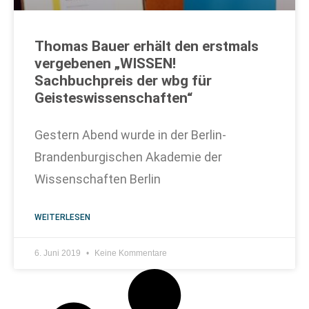
Thomas Bauer erhält den erstmals
vergebenen „WISSEN!
Sachbuchpreis der wbg für
Geisteswissenschaften“
Gestern Abend wurde in der Berlin-
Brandenburgischen Akademie der
Wissenschaften Berlin
WEITERLESEN
6. Juni 2019
Keine Kommentare