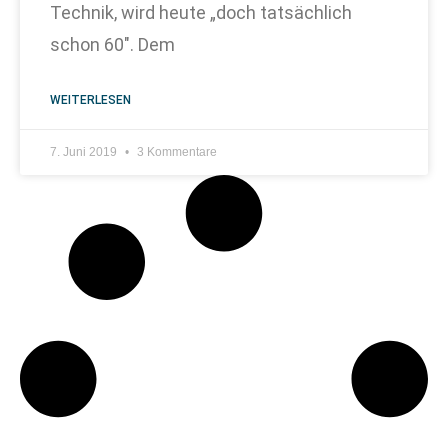
Technik, wird heute „doch tatsächlich
schon 60″. Dem
WEITERLESEN
7. Juni 2019
3 Kommentare