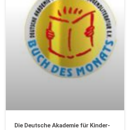
Die Deutsche Akademie für Kinder-