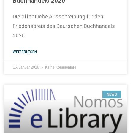
Buchhandels 2020
Die öffentliche Ausschreibung für den
Friedenspreis des Deutschen Buchhandels
2020
WEITERLESEN
15. Januar 2020
Keine Kommentare
NEWS