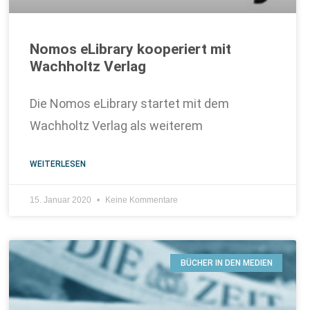
Nomos eLibrary kooperiert mit
Wachholtz Verlag
Die Nomos eLibrary startet mit dem
Wachholtz Verlag als weiterem
WEITERLESEN
15. Januar 2020
Keine Kommentare
BÜCHER IN DEN MEDIEN