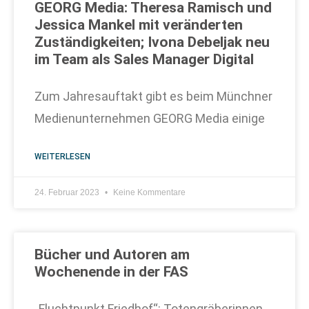
GEORG Media: Theresa Ramisch und
Jessica Mankel mit veränderten
Zuständigkeiten; Ivona Debeljak neu
im Team als Sales Manager Digital
Zum Jahresauftakt gibt es beim Münchner
Medienunternehmen GEORG Media einige
WEITERLESEN
24. Februar 2023
Keine Kommentare
Bücher und Autoren am
Wochenende in der FAS
„Fluchtpunkt Friedhof“: Totengräberinnen