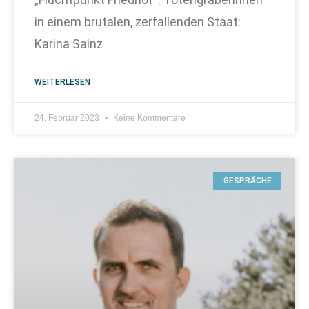
in einem brutalen, zerfallenden Staat:
Karina Sainz
WEITERLESEN
24. Februar 2023
Keine Kommentare
GESPRÄCHE