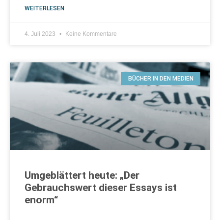
WEITERLESEN
4. Juli 2023
Keine Kommentare
BÜCHER IN DEN MEDIEN
Umgeblättert heute: „Der
Gebrauchswert dieser Essays ist
enorm“