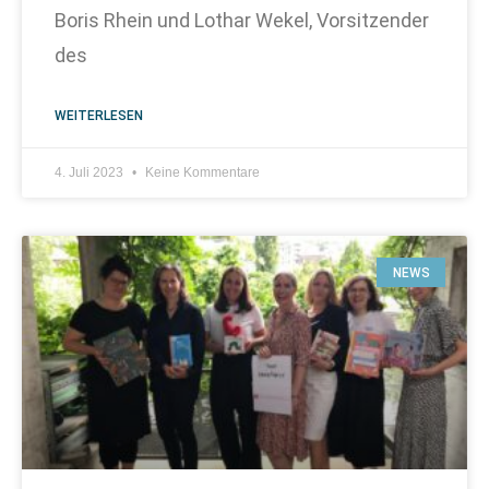
Boris Rhein und Lothar Wekel, Vorsitzender
des
WEITERLESEN
4. Juli 2023
Keine Kommentare
NEWS