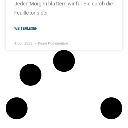
Jeden Morgen blättern wir für Sie durch die
Feuilletons der
WEITERLESEN
4. Juli 2023
Keine Kommentare