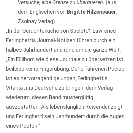
Versuche, eine Grenze zu überqueren.
(aus
dem Englischen von
Brigitte Hilzensauer
;
Zsolnay Verlag)
„In der Gerüchteküche von Spoleto“: Lawrence
Ferlinghettis Journal-Notizen führen durch ein
halbes Jahrhundert und rund um die ganze Welt.
„Ein Füllhorn wie diese Journale zu übersetzen ist
beileibe keine Fingerübung. Der erfahrenen Pociao
ist es hervorragend gelungen, Ferlinghettis
Vitalität ins Deutsche zu bringen; dem Verlag
wiederum, diesen Band mustergültig
auszustatten. Als lebenslänglich Reisender zeigt
uns Ferlin­ghetti sein Jahrhundert durch die Augen
eines Poeten.“