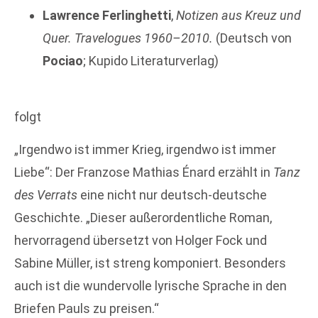
Lawrence Ferlinghetti
,
Notizen aus Kreuz und
Quer. Travelogues 1960–2010.
(Deutsch von
Pociao
; Kupido Literatur­verlag)
folgt
„Irgendwo ist immer Krieg, irgendwo ist immer
Liebe“: Der Franzose Mathias Énard erzählt in
Tanz
des Verrats
eine nicht nur deutsch-deutsche
Geschichte. „Dieser außerordentliche Roman,
hervorragend übersetzt von Holger Fock und
Sabine Müller, ist streng komponiert. Besonders
auch ist die wundervolle lyrische Sprache in den
Briefen Pauls zu preisen.“