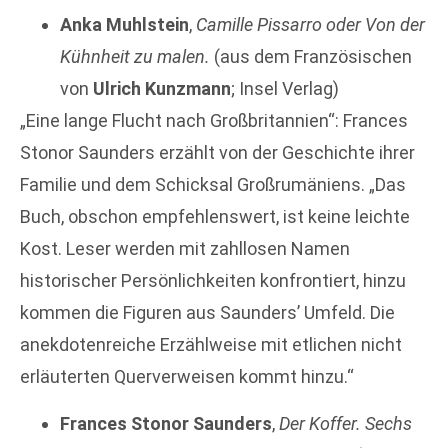
Anka Muhlstein
,
Camille Pissarro oder Von der
Kühnheit zu malen.
(aus dem Französischen
von
Ulrich Kunzmann
; Insel Verlag)
„Eine lange Flucht nach Großbritannien“: Frances
Stonor Saunders erzählt von der Geschichte ihrer
Familie und dem Schicksal Großrumäniens. „Das
Buch, obschon empfehlenswert, ist keine leichte
Kost. Leser werden mit zahllosen Namen
historischer Persönlichkeiten konfrontiert, hinzu
kommen die Figuren aus Saunders’ Umfeld. Die
anekdotenreiche Erzählweise mit etlichen nicht
erläuterten Querverweisen kommt hinzu.“
Frances Stonor Saunders
,
Der Koffer. Sechs