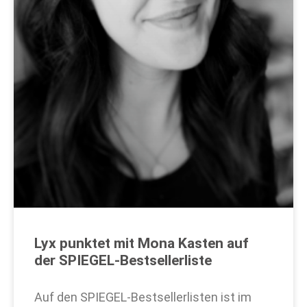
Lyx punktet mit Mona Kasten auf
der SPIEGEL-Bestsellerliste
Auf den SPIEGEL-Bestsellerlisten ist im