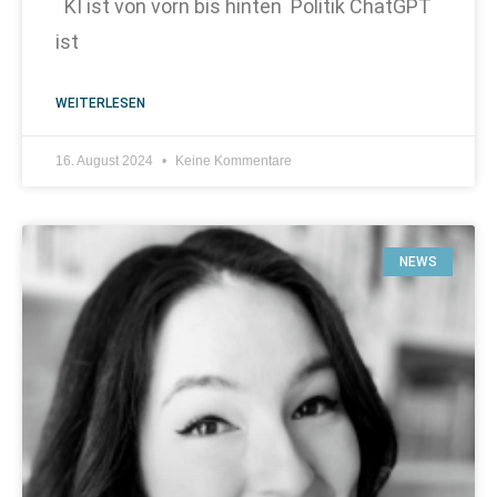
KI ist von vorn bis hinten Politik ChatGPT
ist
WEITERLESEN
16. August 2024
Keine Kommentare
NEWS