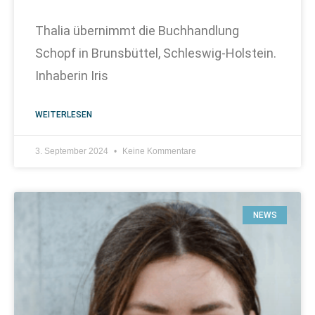
Thalia übernimmt die Buchhandlung
Schopf in Brunsbüttel, Schleswig-Holstein.
Inhaberin Iris
WEITERLESEN
3. September 2024
Keine Kommentare
NEWS