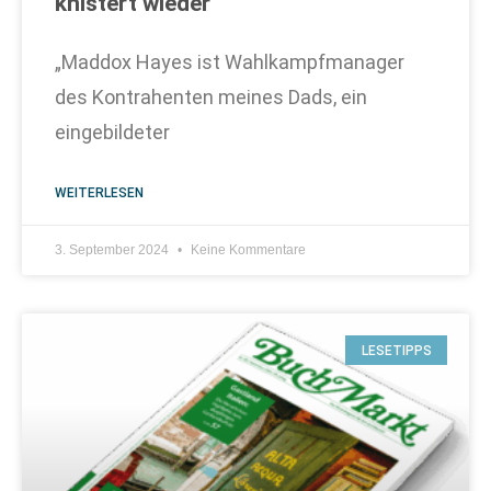
knistert wieder
„Maddox Hayes ist Wahlkampfmanager
des Kontrahenten meines Dads, ein
eingebildeter
WEITERLESEN
3. September 2024
Keine Kommentare
LESETIPPS