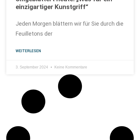
einzigartiger Kunstgriff“
Jeden Morgen blättern wir für Sie durch die
Feuilletons der
WEITERLESEN
3. September 2024
Keine Kommentare