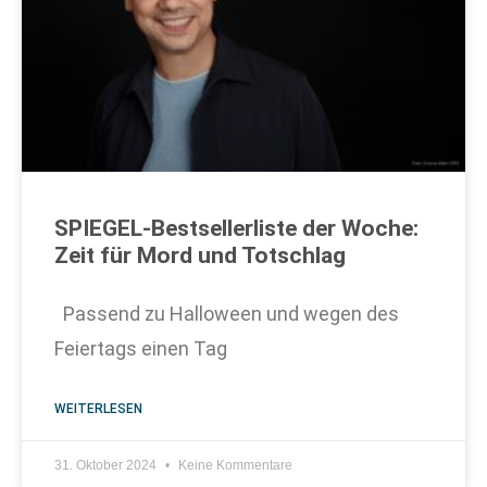
SPIEGEL-Bestsellerliste der Woche:
Zeit für Mord und Totschlag
Passend zu Halloween und wegen des
Feiertags einen Tag
WEITERLESEN
31. Oktober 2024
Keine Kommentare