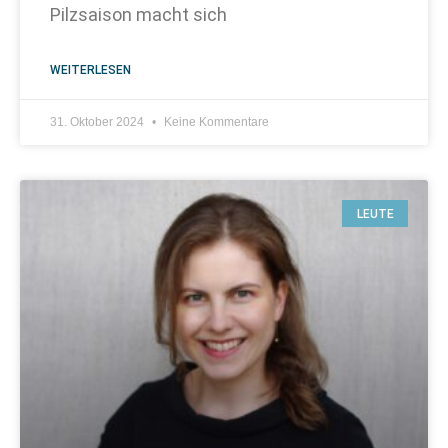
Pilzsaison macht sich
WEITERLESEN
31. Oktober 2024
Keine Kommentare
LEUTE