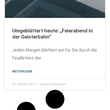
Umgeblättert heute: „Feierabend in
der Geisterbahn“
Jeden Morgen blättern wir für Sie durch die
Feuilletons der
WEITERLESEN
31. Oktober 2024
Keine Kommentare