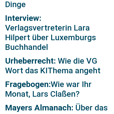
Dinge
Interview:
Verlagsvertreterin Lara
Hilpert über Luxemburgs
Buchhandel
U
rheberrecht:
Wie die VG
Wort das KIThema angeht
Fragebogen:
Wie war Ihr
Monat, Lars Claßen?
Mayers Almanach:
Über das