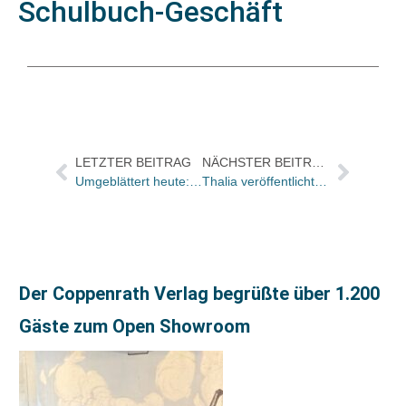
Schulbuch-Geschäft
LETZTER BEITRAG
NÄCHSTER BEITRAG
Umgeblättert heute: „Die Zeit für eine Neuauflage hätte nicht besser sein können“
Thalia veröffentlicht Vorlesebuch anlässlich des bundesweiten Vorlesetags am 15. November
Der Coppenrath Verlag begrüßte über 1.200
Gäste zum Open Showroom