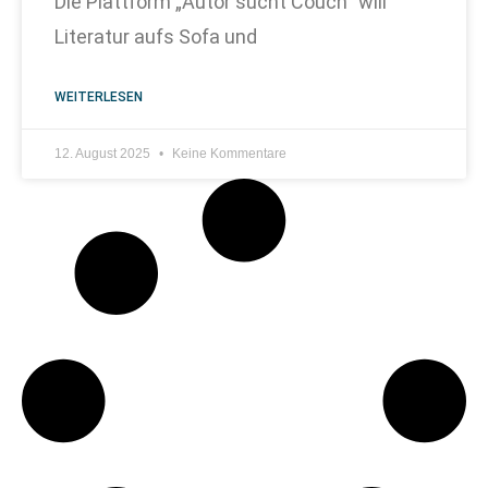
Die Plattform „Autor sucht Couch“ will
Literatur aufs Sofa und
WEITERLESEN
12. August 2025
Keine Kommentare