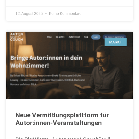
12. August 2025
Keine Kommentare
MARKT
Neue Vermittlungsplattform für
Autor:innen-Veranstaltungen