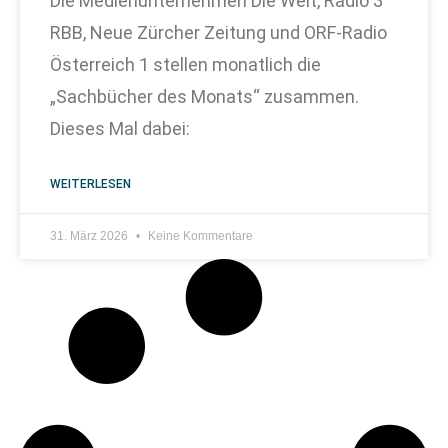
Die Medienunternehmen Die Welt, Radio 3
RBB, Neue Zürcher Zeitung und ORF-Radio
Österreich 1 stellen monatlich die
„Sachbücher des Monats“ zusammen.
Dieses Mal dabei:
WEITERLESEN
31. März 2026
Keine Kommentare