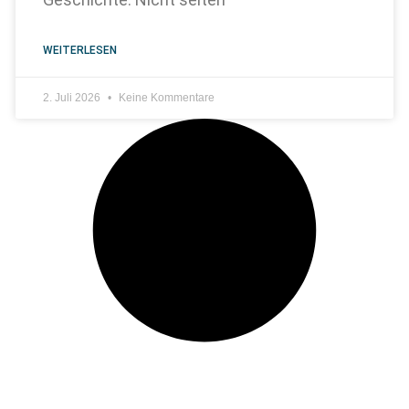
WEITERLESEN
2. Juli 2026
Keine Kommentare