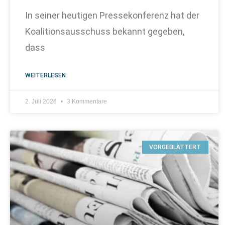
In seiner heutigen Pressekonferenz hat der
Koalitionsausschuss bekannt gegeben,
dass
WEITERLESEN
2. Juli 2026
3 Kommentare
VORGEBLÄTTERT