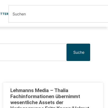
ETTER
Suche
Lehmanns Media – Thalia
Fachinformationen übernimmt
wesentliche Assets der