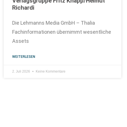
Verlagsgruppe Fritz Knapp/Helmut
Richardi
Die Lehmanns Media GmbH – Thalia
Fachinformationen übernimmt wesentliche
Assets
WEITERLESEN
2. Juli 2026
Keine Kommentare