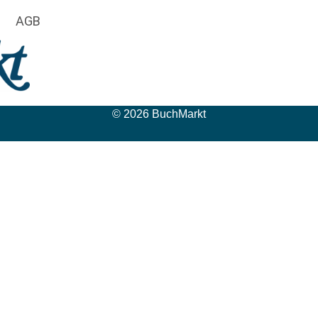
AGB
© 2026 BuchMarkt