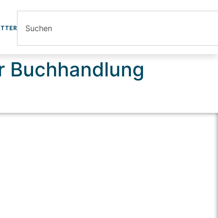
ETTER
er Buchhandlung