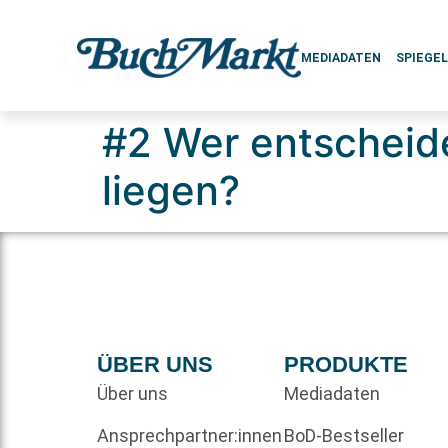
MEDIADATEN
SPIEGE
#2 Wer entscheid
liegen?
ÜBER UNS
PRODUKTE
Über uns
Mediadaten
Ansprechpartner:innen
BoD-Bestseller