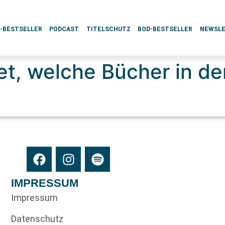
L-BESTSELLER
PODCAST
TITELSCHUTZ
BOD-BESTSELLER
NEWSL
et, welche Bücher in d
IMPRESSUM
Impressum
Datenschutz